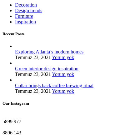
Decoration
Design trends
Furniture
Inspiration
Recent Posts
Exploring Atlanta’s modern homes
Temmuz 23, 2021
Yorum yok
Green interior design inspiration
Temmuz 23, 2021
Yorum yok
Collar brings back coffee brewing ritual
Temmuz 23, 2021
Yorum yok
Our Instagram
5899
977
8896
143