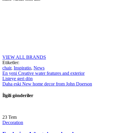
VIEW ALL BRANDS
Etiketler:
chair
,
Inspiratio
,
News
En yeni
Creative water features and exterior
Listeye geri dön
Daha eski
New home decor from John Doerson
İlgili gönderiler
23
Tem
Decoration