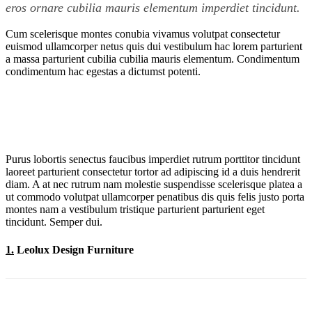
eros ornare cubilia mauris elementum imperdiet tincidunt.
Cum scelerisque montes conubia vivamus volutpat consectetur
euismod ullamcorper netus quis dui vestibulum hac lorem parturient
a massa parturient cubilia cubilia mauris elementum. Condimentum
condimentum hac egestas a dictumst potenti.
Purus lobortis senectus faucibus imperdiet rutrum porttitor tincidunt
laoreet parturient consectetur tortor ad adipiscing id a duis hendrerit
diam. A at nec rutrum nam molestie suspendisse scelerisque platea a
ut commodo volutpat ullamcorper penatibus dis quis felis justo porta
montes nam a vestibulum tristique parturient parturient eget
tincidunt. Semper dui.
1.
Leolux Design Furniture