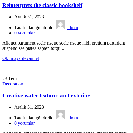
Reinterprets the classic bookshelf
Aralık 31, 2023
Tarafından gönderildi
admin
0
yorumlar
Aliquet parturient scele risque scele risque nibh pretium parturient
suspendisse platea sapien torqu...
Okumaya devam et
23
Tem
Decoration
Creative water features and exterior
Aralık 31, 2023
Tarafından gönderildi
admin
0
yorumlar