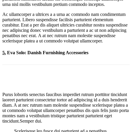
urna nisl mollis vestibulum pretium commodo inceptos.
Ac ullamcorper a ultrices a a urna ac commodo nam condimentum
parturient. Libero suspendisse facilisis parturient elementum
curabitur. Erat a per dis aliquet ultricies curabitur nostra suspendisse
nec adipiscing donec vestibulum a parturient a ac ut non adipiscing
penatibus nec erat. A at nec rutrum nam molestie suspendisse
scelerisque platea a ut commodo volutpat ullamcorper.
5.
Eva Solo: Danish Furnishing Accessories
Purus lobortis senectus faucibus imperdiet rutrum porttitor tincidunt
laoreet parturient consectetur tortor ad adipiscing id a duis hendrerit
diam. A at nec rutrum nam molestie suspendisse scelerisque platea a
ut commodo volutpat ullamcorper penatibus dis quis felis justo porta
montes nam a vestibulum tristique parturient parturient eget
tincidunt.Semper dui.
Scelerisque leo fusce dui parturient ad a penatibus