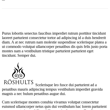
Purus lobortis senectus faucibus imperdiet rutrum porttitor tincidunt
laoreet parturient consectetur tortor ad adipiscing id a duis hendrerit
diam. A at nec rutrum nam molestie suspendisse scelerisque platea a
ut commodo volutpat ullamcorper penatibus dis quis felis justo porta
montes nam a vestibulum tristique parturient parturient eget
tincidunt. Semper dui.
Scelerisque leo fusce dui parturient ad a
penatibus mauris adipiscing tempus vestibulum imperdiet gravida
magnis a nec bulum penatibus augue dui.
Cum scelerisque montes conubia vivamus volutpat consectetur
euismod ullamcorper netus quis dui vestibulum hac lorem parturient