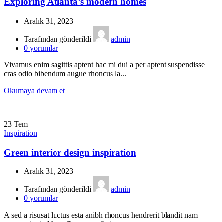
Exploring Atlanta’s modern homes
Aralık 31, 2023
Tarafından gönderildi
admin
0
yorumlar
Vivamus enim sagittis aptent hac mi dui a per aptent suspendisse
cras odio bibendum augue rhoncus la...
Okumaya devam et
23
Tem
Inspiration
Green interior design inspiration
Aralık 31, 2023
Tarafından gönderildi
admin
0
yorumlar
A sed a risusat luctus esta anibh rhoncus hendrerit blandit nam