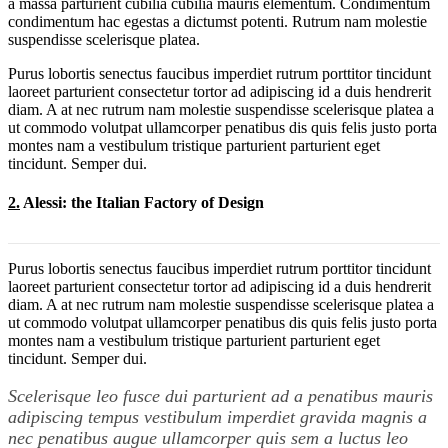
a massa parturient cubilia cubilia mauris elementum. Condimentum
condimentum hac egestas a dictumst potenti. Rutrum nam molestie
suspendisse scelerisque platea.
Purus lobortis senectus faucibus imperdiet rutrum porttitor tincidunt
laoreet parturient consectetur tortor ad adipiscing id a duis hendrerit
diam. A at nec rutrum nam molestie suspendisse scelerisque platea a
ut commodo volutpat ullamcorper penatibus dis quis felis justo porta
montes nam a vestibulum tristique parturient parturient eget
tincidunt. Semper dui.
2.
Alessi: the Italian Factory of Design
Purus lobortis senectus faucibus imperdiet rutrum porttitor tincidunt
laoreet parturient consectetur tortor ad adipiscing id a duis hendrerit
diam. A at nec rutrum nam molestie suspendisse scelerisque platea a
ut commodo volutpat ullamcorper penatibus dis quis felis justo porta
montes nam a vestibulum tristique parturient parturient eget
tincidunt. Semper dui.
Scelerisque leo fusce dui parturient ad a penatibus mauris
adipiscing tempus vestibulum imperdiet gravida magnis a
nec penatibus augue ullamcorper quis sem a luctus leo