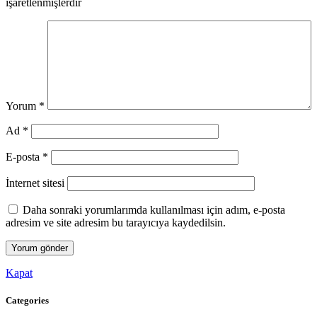
işaretlenmişlerdir
Yorum
*
Ad
*
E-posta
*
İnternet sitesi
Daha sonraki yorumlarımda kullanılması için adım, e-posta
adresim ve site adresim bu tarayıcıya kaydedilsin.
Kapat
Categories