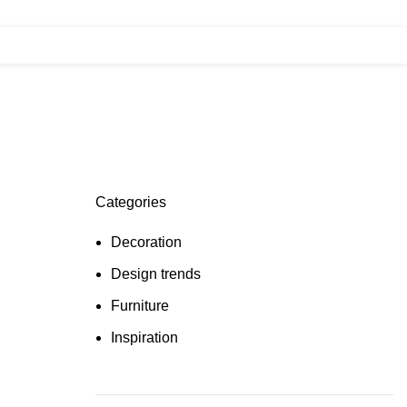
BAĞIŞ YAP
HESAP NUMARALARI
Categories
Decoration
Design trends
Furniture
Inspiration