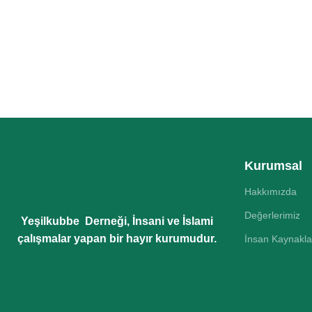
Kurumsal
Hakkımızda
Değerlerimiz
Yeşilkubbe Derneği, İnsani ve İslami
çalışmalar yapan bir hayır kurumudur.
İnsan Kaynakla