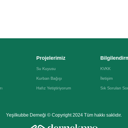
Projelerimiz
Bilgilendir
Su Kuyusu
KVKK
Kurban Bağışı
İletişim
rı
Hafız Yetiştiriyorum
Sık Sorulan So
Yeşilkubbe Derneği © Copyright 2024 Tüm hakkı saklıdır.