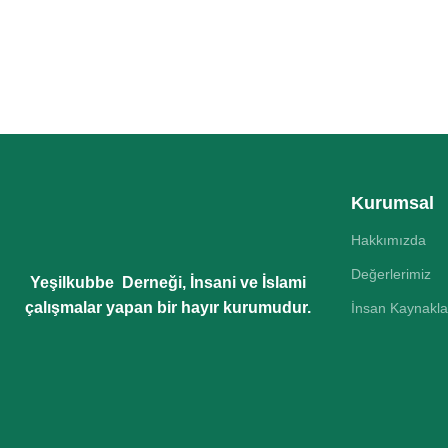
Kurumsal
Hakkımızda
Değerlerimiz
Yeşilkubbe Derneği, İnsani ve İslami
çalışmalar yapan bir hayır kurumudur.
İnsan Kaynakla