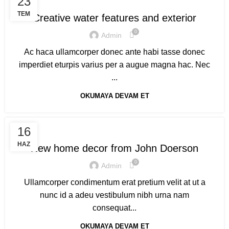
23
TEM
Creative water features and exterior
0
Admin
Ac haca ullamcorper donec ante habi tasse donec
imperdiet eturpis varius per a augue magna hac. Nec
...
OKUMAYA DEVAM ET
DECORATION
16
HAZ
New home decor from John Doerson
0
Admin
Ullamcorper condimentum erat pretium velit at ut a
nunc id a adeu vestibulum nibh urna nam
consequat...
OKUMAYA DEVAM ET